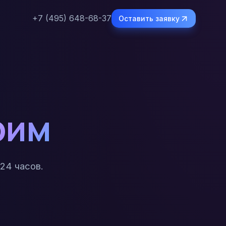
+7 (495) 648-68-37
Оставить заявку
рим
24 часов.