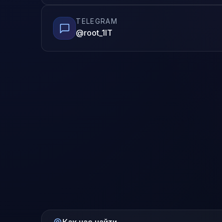
TELEGRAM
@root_1IT