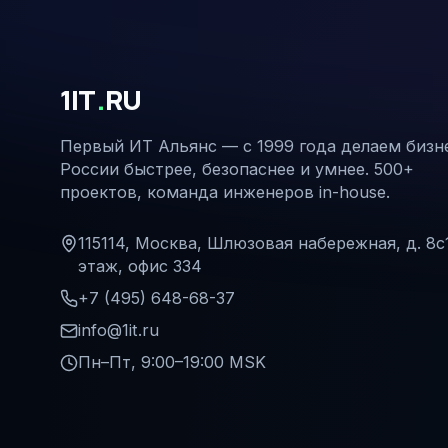
1IT
.
RU
Первый ИТ Альянс — с 1999 года делаем бизн
России быстрее, безопаснее и умнее. 500+
проектов, команда инженеров in-house.
115114, Москва, Шлюзовая набережная, д. 8с1
этаж, офис 334
+7 (495) 648-68-37
info@1it.ru
Пн–Пт, 9:00–19:00 MSK