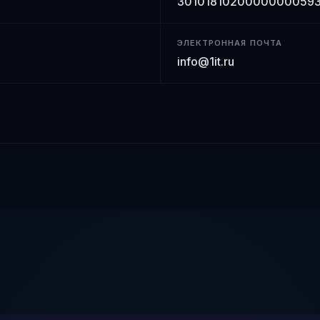
3010181020000000059
ЭЛЕКТРОННАЯ ПОЧТА
info@1it.ru