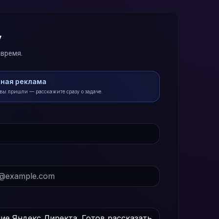
у
 время.
ная реклама
 вы пришли — расскажите сразу о задаче.