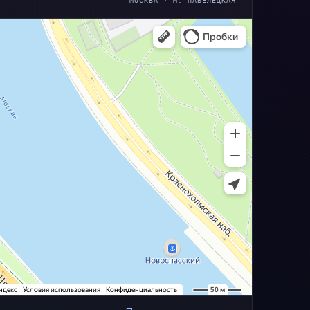
МОСКВА · М. ПАВЕЛЕЦКАЯ