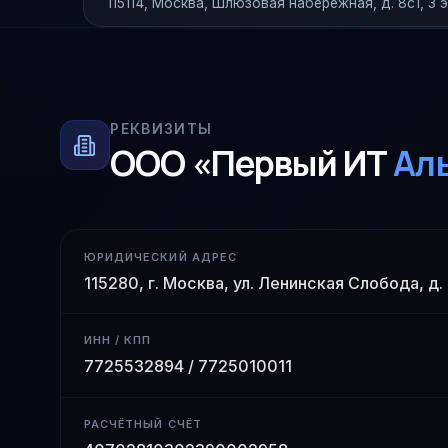
115114, Москва, Шлюзовая набережная, д. 8с1, 3 
РЕКВИЗИТЫ
ООО «Первый ИТ
Ал
ЮРИДИЧЕСКИЙ АДРЕС
115280, г. Москва, ул. Ленинская Слобода, д.
ИНН / КПП
7725532894 / 7725010011
РАСЧЁТНЫЙ СЧЁТ