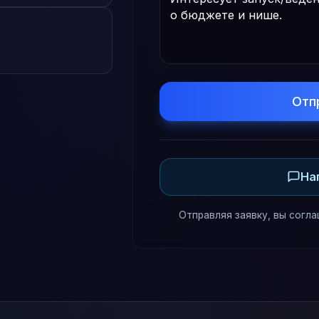
Отп
На
Отправляя заявку, вы согла