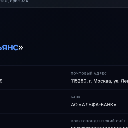
этаж, офис 334
ьянс
»
ПОЧТОВЫЙ АДРЕС
 9
115280, г. Москва, ул. Л
БАНК
АО «АЛЬФА-БАНК»
КОРРЕСПОНДЕНТСКИЙ СЧЁТ