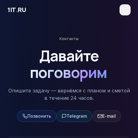
Перейти к основному содержимому
1IT
.
RU
Контакты
Давайте
поговорим
Опишите задачу — вернёмся с планом и сметой
в течение 24 часов.
Позвонить
Telegram
E-mail