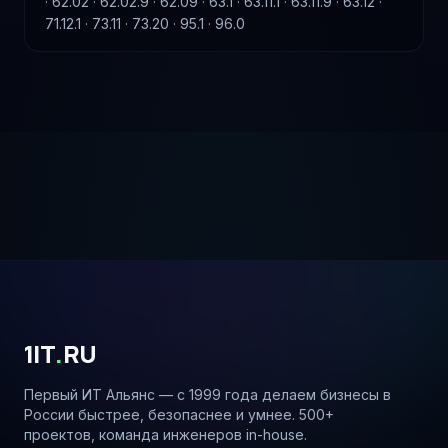
· 62.02 · 62.02.9 · 62.09 · 63.1 · 63.11.1 · 63.11.9 · 63.12 ·
71.12.1 · 73.11 · 73.20 · 95.1 · 96.0
1IT
.
RU
Первый ИТ Альянс — с 1999 года делаем бизнесы в
России быстрее, безопаснее и умнее. 500+
проектов, команда инженеров in-house.