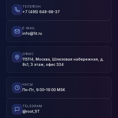
ТЕЛЕФОН
+7 (495) 648-68-37
E-MAIL
info@1it.ru
ОФИС
115114, Москва, Шлюзовая набережная, д.
8с1, 3 этаж, офис 334
ЧАСЫ
Пн–Пт, 9:00–19:00 MSK
TELEGRAM
@root_1IT