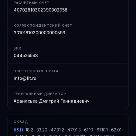
РАСЧЁТНЫЙ СЧЁТ
40702810302390002958
КОРРЕСПОНДЕНТСКИЙ СЧЁТ
30101810200000000593
БИК
044525593
ЭЛЕКТРОННАЯ ПОЧТА
info@1it.ru
ГЕНЕРАЛЬНЫЙ ДИРЕКТОР
Афанасьев Дмитрий Геннадиевич
ОКВЭД
63.11
18.2 · 33.20 · 47.91.2 · 47.91.3 · 61.10 · 61.10.1 · 62.01