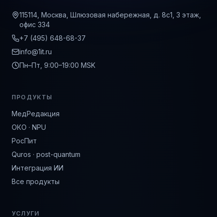
115114, Москва, Шлюзовая набережная, д. 8с1, 3 этаж,
офис 334
+7 (495) 648-68-37
info@1it.ru
Пн–Пт, 9:00–19:00 MSK
ПРОДУКТЫ
МедРедакция
ОКО · NPU
РосПит
Quros · post-quantum
Интеграция ИИ
Все продукты
УСЛУГИ