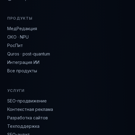
ПРОДУКТЫ
МедРедакция
ОКО · NPU
РосПит
Quros · post-quantum
Интеграция ИИ
Все продукты
УСЛУГИ
SEO-продвижение
Контекстная реклама
Разработка сайтов
Техподдержка
SEO-аудит