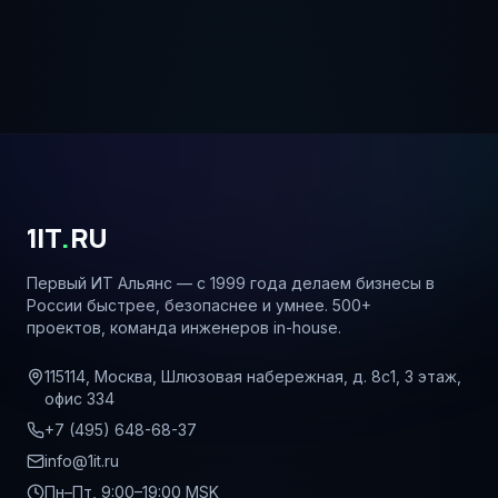
1IT
.
RU
Первый ИТ Альянс — с 1999 года делаем бизнесы в
России быстрее, безопаснее и умнее. 500+
проектов, команда инженеров in-house.
115114, Москва, Шлюзовая набережная, д. 8с1, 3 этаж,
офис 334
+7 (495) 648-68-37
info@1it.ru
Пн–Пт, 9:00–19:00 MSK