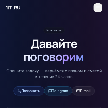
Перейти к основному содержимому
1IT
.
RU
Контакты
Давайте
поговорим
Опишите задачу — вернёмся с планом и сметой
в течение 24 часов.
Позвонить
Telegram
E-mail