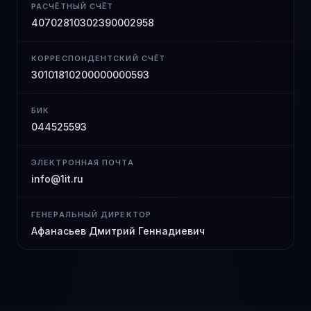
РАСЧЁТНЫЙ СЧЁТ
40702810302390002958
КОРРЕСПОНДЕНТСКИЙ СЧЁТ
30101810200000000593
БИК
044525593
ЭЛЕКТРОННАЯ ПОЧТА
info@1it.ru
ГЕНЕРАЛЬНЫЙ ДИРЕКТОР
Афанасьев Дмитрий Геннадиевич