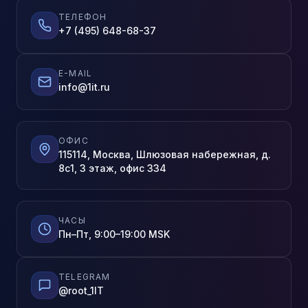
ТЕЛЕФОН
+7 (495) 648-68-37
E-MAIL
info@1it.ru
ОФИС
115114, Москва, Шлюзовая набережная, д.
8с1, 3 этаж, офис 334
ЧАСЫ
Пн–Пт, 9:00–19:00 MSK
TELEGRAM
@root_1IT