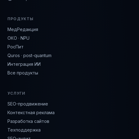
ПРОДУКТЫ
МедРедакция
ОКО · NPU
РосПит
Quros · post-quantum
Интеграция ИИ
Все продукты
УСЛУГИ
SEO-продвижение
Контекстная реклама
Разработка сайтов
Техподдержка
SEO-аудит