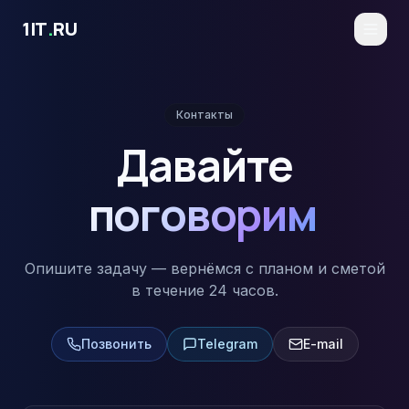
Перейти к основному содержимому
1IT
.
RU
Контакты
Давайте
поговорим
Опишите задачу — вернёмся с планом и сметой
в течение 24 часов.
Позвонить
Telegram
E-mail