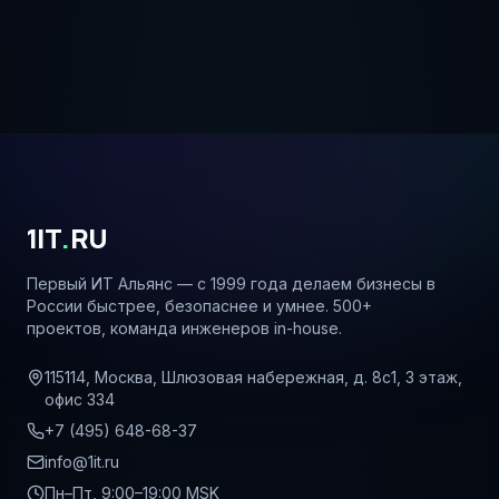
1IT
.
RU
Первый ИТ Альянс — с 1999 года делаем бизнесы в
России быстрее, безопаснее и умнее. 500+
проектов, команда инженеров in-house.
115114, Москва, Шлюзовая набережная, д. 8с1, 3 этаж,
офис 334
+7 (495) 648-68-37
info@1it.ru
Пн–Пт, 9:00–19:00 MSK