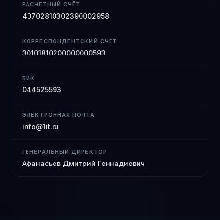
РАСЧЁТНЫЙ СЧЁТ
40702810302390002958
КОРРЕСПОНДЕНТСКИЙ СЧЁТ
30101810200000000593
БИК
044525593
ЭЛЕКТРОННАЯ ПОЧТА
info@1it.ru
ГЕНЕРАЛЬНЫЙ ДИРЕКТОР
Афанасьев Дмитрий Геннадиевич