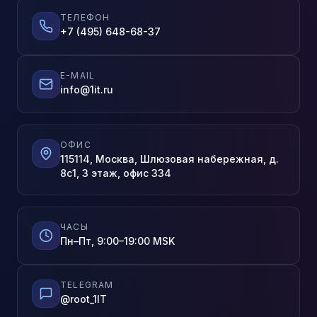
ТЕЛЕФОН
+7 (495) 648-68-37
E-MAIL
info@1it.ru
ОФИС
115114, Москва, Шлюзовая набережная, д.
8с1, 3 этаж, офис 334
ЧАСЫ
Пн–Пт, 9:00–19:00 MSK
TELEGRAM
@root_1IT