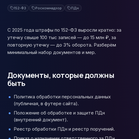
152-ФЗ
Роскомнадзор
ПДн
С 2025 года штрафы по 152-ФЗ выросли кратно: за
утечку свыше 100 тыс записей — до 15 млн ₽, за
повторную утечку — до 3% оборота. Разберём
минимальный набор документов и мер.
Документы, которые должны
быть
Политика обработки персональных данных
(публичная, в футере сайта).
Положение об обработке и защите ПДн
(внутренний документ).
Реестр обработки ПДн и реестр поручений.
Приказ о назначении ответственного за ПДн.