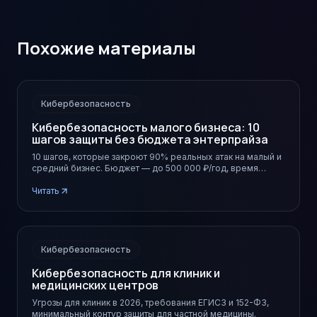
Похожие материалы
Кибербезопасность
Кибербезопасность малого бизнеса: 10
шагов защиты без бюджета энтерпрайза
10 шагов, которые закроют 90% реальных атак на малый и
средний бизнес. Бюджет — до 500 000 ₽/год, время
внедрения — месяц.
Читать
Кибербезопасность
Кибербезопасность для клиник и
медицинских центров
Угрозы для клиник в 2026, требования ЕГИСЗ и 152-ФЗ,
минимальный контур защиты для частной медицины.