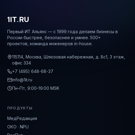
1IT
.
RU
Первый ИТ Альянс — с 1999 года делаем бизнесы в
России быстрее, безопаснее и умнее. 500+
проектов, команда инженеров in-house.
115114, Москва, Шлюзовая набережная, д. 8с1, 3 этаж,
офис 334
+7 (495) 648-68-37
info@1it.ru
Пн–Пт, 9:00–19:00 MSK
ПРОДУКТЫ
МедРедакция
ОКО · NPU