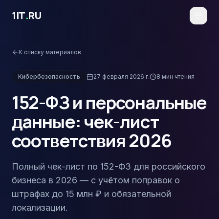
Перейти к основному содержимому
1IT
.
RU
К списку материалов
Кибербезопасность
27 февраля 2026 г.
8
мин чтения
152-ФЗ и персональные
данные: чек-лист
соответствия 2026
Полный чек-лист по 152-ФЗ для российского
бизнеса в 2026 — с учётом поправок о
штрафах до 15 млн ₽ и обязательной
локализации.