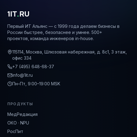
1IT
.
RU
Первый ИТ Альянс — с 1999 года делаем бизнесы в
России быстрее, безопаснее и умнее. 500+
проектов, команда инженеров in-house.
115114, Москва, Шлюзовая набережная, д. 8с1, 3 этаж,
офис 334
+7 (495) 648-68-37
info@1it.ru
Пн–Пт, 9:00–19:00 MSK
ПРОДУКТЫ
МедРедакция
ОКО · NPU
РосПит