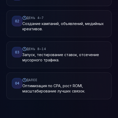
ДЕНЬ 4–7
02
Создание кампаний, объявлений, медийных
креативов.
ДЕНЬ 8–14
03
Запуск, тестирование ставок, отсечение
мусорного трафика.
ДАЛЕЕ
04
Оптимизация по CPA, рост ROMI,
масштабирование лучших связок.