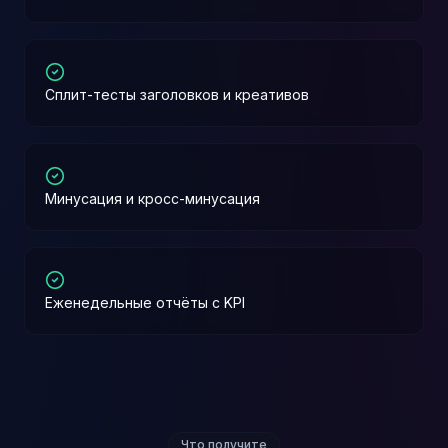
Сплит-тесты заголовков и креативов
Минусация и кросс-минусация
Еженедельные отчёты с KPI
Что получите