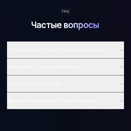
FAQ
Частые
вопросы
Сколько нужно тратить на саму рекламу?
Работаете с Google Ads сейчас?
Что входит в ведение?
Можно ли оплачивать только за лиды?