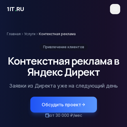
Перейти к основному содержимому
1IT
.
RU
Главная
Услуги
Контекстная реклама
Привлечение клиентов
Контекстная реклама в
Яндекс Директ
Заявки из Директа уже на следующий день
Обсудить проект
от 30 000 ₽/мес