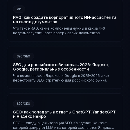
ИИ
RAG: как создать корпоративного ИИ-ассистента
на своих документах
Что такое RAG, какие компоненты нужны и как за 4–6
недель запустить бота поверх своих документов.
SEO/GEO
SEO для российского бизнеса в 2026: Яндекс,
Google, региональные особенности
Что поменялось в Яндексе и Google в 2025–2026 и как
перестроить SEO-стратегию для российского рынка.
SEO/GEO
GEO: как попадать в ответы ChatGPT, YandexGPT
и Яндекс Нейро
GEO — следующая итерация SEO. Как делать контент,
который цитируют LLM и на который ссылаются Яндекс