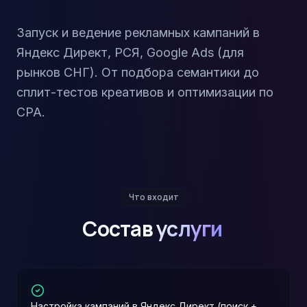
Запуск и ведение рекламных кампаний в
Яндекс Директ, РСЯ, Google Ads (для
рынков СНГ). От подбора семантики до
сплит-тестов креативов и оптимизации по
CPA.
Что входит
Состав
услуги
Настройка кампаний в Яндекс Директ (поиск +