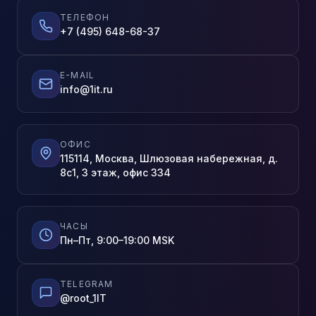
ТЕЛЕФОН
+7 (495) 648-68-37
E-MAIL
info@1it.ru
ОФИС
115114, Москва, Шлюзовая набережная, д.
8с1, 3 этаж, офис 334
ЧАСЫ
Пн–Пт, 9:00–19:00 MSK
TELEGRAM
@root_1IT