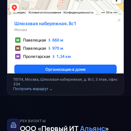
115114, Москва, Шлюзовая набережная, д. 8с1, 3 этаж, офис
334
Построить маршрут →
РЕКВИЗИТЫ
ООО «Первый ИТ
Альянс
»