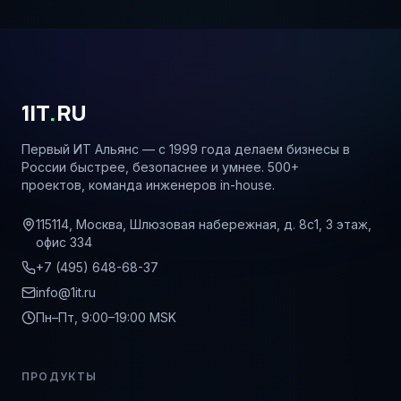
1IT
.
RU
Первый ИТ Альянс — с 1999 года делаем бизнесы в
России быстрее, безопаснее и умнее. 500+
проектов, команда инженеров in-house.
115114, Москва, Шлюзовая набережная, д. 8с1, 3 этаж,
офис 334
+7 (495) 648-68-37
info@1it.ru
Пн–Пт, 9:00–19:00 MSK
ПРОДУКТЫ