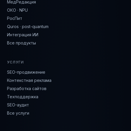
МедРедакция
ОКО · NPU
РосПит
Quros · post-quantum
Интеграция ИИ
Все продукты
УСЛУГИ
SEO-продвижение
Контекстная реклама
Разработка сайтов
Техподдержка
SEO-аудит
Все услуги