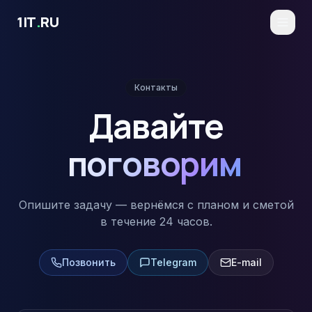
Перейти к основному содержимому
1IT
.
RU
Контакты
Давайте
поговорим
Опишите задачу — вернёмся с планом и сметой
в течение 24 часов.
Позвонить
Telegram
E-mail