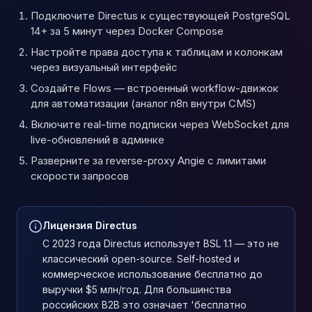
Подключите Directus к существующей PostgreSQL
14+ за 5 минут через Docker Compose
Настройте права доступа к таблицам и колонкам
через визуальный интерфейс
Создайте Flows — встроенный workflow-движок
для автоматизации (аналог n8n внутри CMS)
Включите real-time подписки через WebSocket для
live-обновлений в админке
Разверните за reverse-proxy Angie с лимитами
скорости запросов
Лицензия Directus
С 2023 года Directus использует BSL 1.1 — это не
классический open-source. Self-hosted и
коммерческое использование бесплатно до
выручки $5 млн/год. Для большинства
российских B2B это означает 'бесплатно