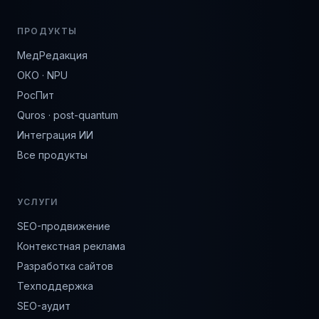
ПРОДУКТЫ
МедРедакция
ОКО · NPU
РосПит
Quros · post-quantum
Интеграция ИИ
Все продукты
УСЛУГИ
SEO-продвижение
Контекстная реклама
Разработка сайтов
Техподдержка
SEO-аудит