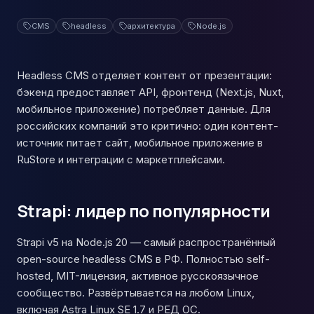
CMS
headless
архитектура
Node.js
Headless CMS отделяет контент от презентации:
бэкенд предоставляет API, фронтенд (Next.js, Nuxt,
мобильное приложение) потребляет данные. Для
российских компаний это критично: один контент-
источник питает сайт, мобильное приложение в
RuStore и интеграции с маркетплейсами.
Strapi: лидер по популярности
Strapi v5 на Node.js 20 — самый распространённый
open-source headless CMS в РФ. Полностью self-
hosted, MIT-лицензия, активное русскоязычное
сообщество. Развёртывается на любом Linux,
включая Astra Linux SE 1.7 и РЕД ОС.