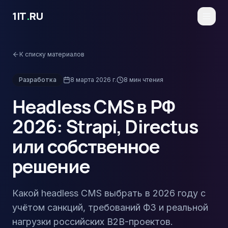
Перейти к основному содержимому
1IT
.
RU
К списку материалов
Разработка
8 марта 2026 г.
8
мин чтения
Headless CMS в РФ
2026: Strapi, Directus
или собственное
решение
Какой headless CMS выбрать в 2026 году с
учётом санкций, требований ФЗ и реальной
нагрузки российских B2B-проектов.