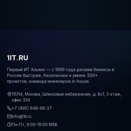
1IT
.
RU
Первый ИТ Альянс — с 1999 года делаем бизнесы в
России быстрее, безопаснее и умнее. 500+
проектов, команда инженеров in-house.
115114, Москва, Шлюзовая набережная, д. 8с1, 3 этаж,
офис 334
+7 (495) 648-68-37
info@1it.ru
Пн–Пт, 9:00–19:00 MSK