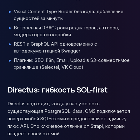
Visual Content Type Builder без кода: добавление
сущностей за минуты
Встроенная RBAC: роли редакторов, авторов,
модераторов из коробки
REST и GraphQL API одновременно с
автодокументацией Swagger
Плагины: SEO, i18n, Email, Upload в S3-совместимое
хранилище (Selectel, VK Cloud)
Directus: гибкость SQL-first
Directus подходит, когда у вас уже есть
существующая PostgreSQL-база. CMS подключается
поверх любой SQL-схемы и предоставляет админку
плюс API. Это ключевое отличие от Strapi, который
владеет своей схемой.