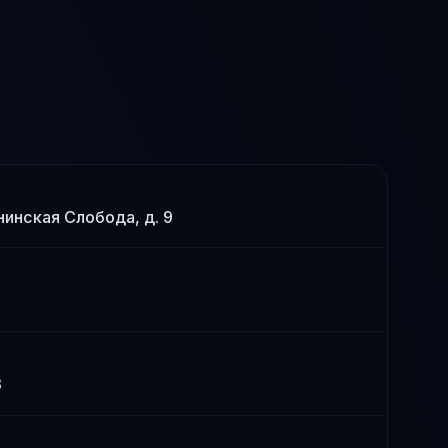
енинская Слобода, д. 9
3