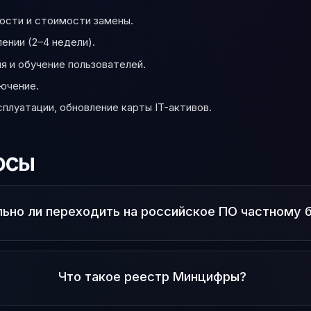
ости и стоимости замены.
ении (2–4 недели).
я и обучение пользователей.
ючение.
сплуатации, обновление карты IT-активов.
осы
ьно ли переходить на российское ПО частному 
Что такое реестр Минцифры?