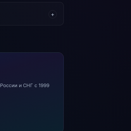
+
России и СНГ с 1999