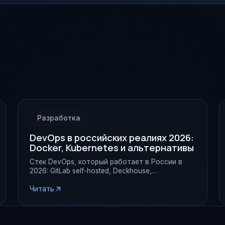
Разработка
DevOps в российских реалиях 2026:
Docker, Kubernetes и альтернативы
Стек DevOps, который работает в России в
2026: GitLab self-hosted, Deckhouse,
собственные registry и инструменты
мониторинга.
Читать