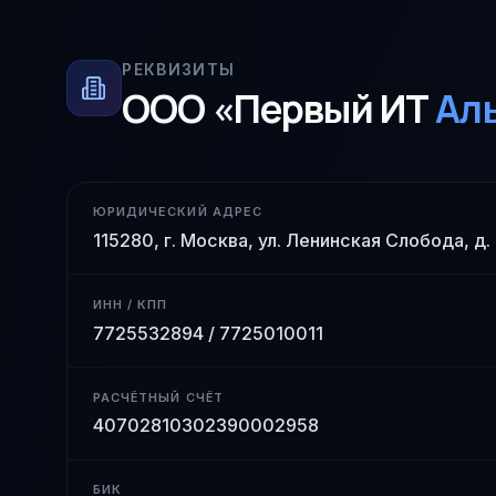
РЕКВИЗИТЫ
ООО «Первый ИТ
Ал
ЮРИДИЧЕСКИЙ АДРЕС
115280, г. Москва, ул. Ленинская Слобода, д.
ИНН / КПП
7725532894 / 7725010011
РАСЧЁТНЫЙ СЧЁТ
40702810302390002958
БИК