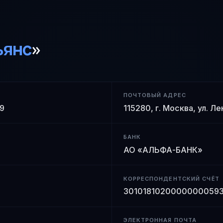
ьянс
»
ПОЧТОВЫЙ АДРЕС
 9
115280, г. Москва, ул. Л
БАНК
АО «АЛЬФА-БАНК»
КОРРЕСПОНДЕНТСКИЙ СЧЁТ
3010181020000000059
ЭЛЕКТРОННАЯ ПОЧТА