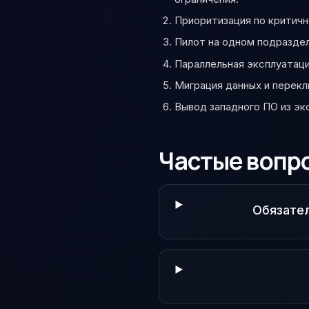
Приоритизация по критичн
Пилот на одном подраздел
Параллельная эксплуатаци
Миграция данных и перекл
Вывод западного ПО из эк
Частые вопр
Обязател