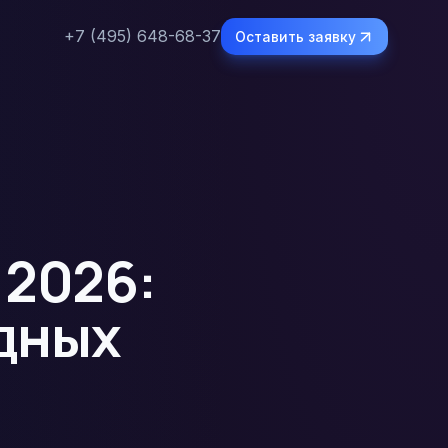
+7 (495) 648-68-37
Оставить заявку
 2026:
адных