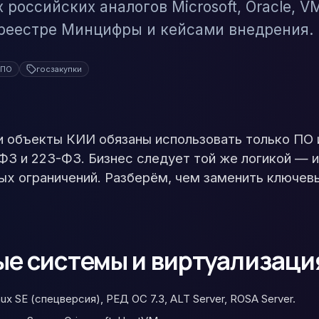
российских аналогов Microsoft, Oracle, VM
 реестре Минцифры и кейсами внедрения.
 ПО
госзакупки
 и объекты КИИ обязаны использовать только ПО 
ФЗ и 223-ФЗ. Бизнес следует той же логикой — 
ых ограничений. Разберём, чем заменить ключев
е системы и виртуализаци
ux SE (спецверсия), РЕД ОС 7.3, ALT Server, ROSA Server.