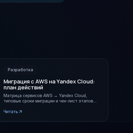
Разработка
Миграция с AWS на Yandex Cloud:
план действий
Матрица сервисов AWS ↔ Yandex Cloud,
типовые сроки миграции и чек-лист этапов
для приложений масштаба enterprise.
Читать