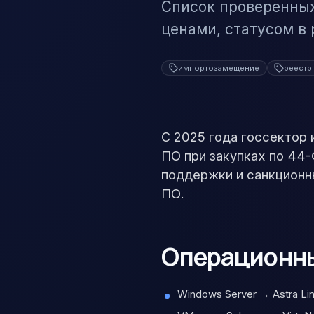
Список проверенных 
ценами, статусом в
импортозамещение
реестр
С 2025 года госсектор
ПО при закупках по 44-
поддержки и санкционн
ПО.
Операционны
Windows Server → Astra Lin