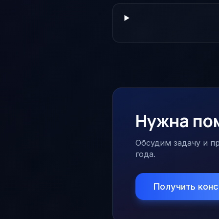
Нужна по
Обсудим задачу и пр
года.
Получить кон