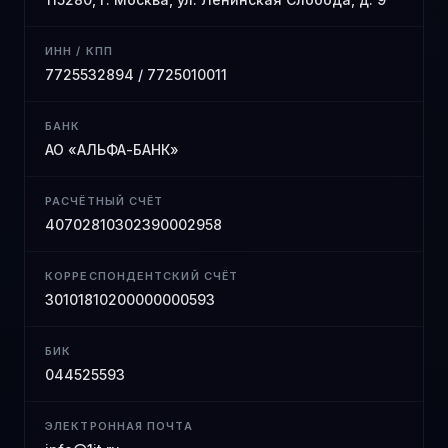
ИНН / КПП
7725532894 / 7725010011
БАНК
АО «АЛЬФА-БАНК»
РАСЧЁТНЫЙ СЧЁТ
40702810302390002958
КОРРЕСПОНДЕНТСКИЙ СЧЁТ
30101810200000000593
БИК
044525593
ЭЛЕКТРОННАЯ ПОЧТА