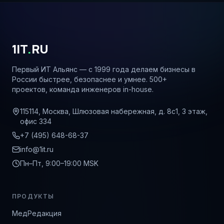
1IT
.
RU
Первый ИТ Альянс — с 1999 года делаем бизнесы в
России быстрее, безопаснее и умнее. 500+
проектов, команда инженеров in-house.
115114, Москва, Шлюзовая набережная, д. 8с1, 3 этаж,
офис 334
+7 (495) 648-68-37
info@1it.ru
Пн–Пт, 9:00–19:00 MSK
ПРОДУКТЫ
МедРедакция