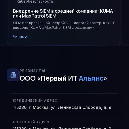
Кибербезопасность
Внедрение SIEM в средней компании: KUMA
или MaxPatrol SIEM
SIEM без правильной настройки — дорогой логгер. Как 1IT
внедряет KUMA и MaxPatrol SIEM с реальными
корреляционными сценариями.
Читать
РЕКВИЗИТЫ
ООО «Первый ИТ
Альянс
»
ЮРИДИЧЕСКИЙ АДРЕС
115280, г. Москва, ул. Ленинская Слобода, д. 9
ПОЧТОВЫЙ АДРЕС
115280, г. Москва, ул. Ленинская Слобода, д. 9