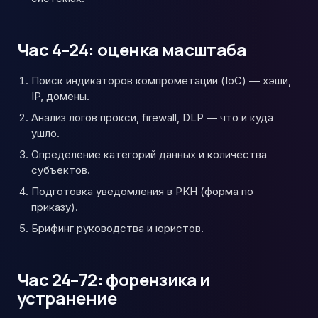
Час 4–24: оценка масштаба
Поиск индикаторов компрометации (IoC) — хэши,
IP, домены.
Анализ логов прокси, firewall, DLP — что и куда
ушло.
Определение категорий данных и количества
субъектов.
Подготовка уведомления в РКН (форма по
приказу).
Брифинг руководства и юристов.
Час 24–72: форензика и
устранение