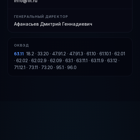
info@1it.ru
ГЕНЕРАЛЬНЫЙ ДИРЕКТОР
Афанасьев Дмитрий Геннадиевич
ОКВЭД
63.11
18.2 · 33.20 · 47.91.2 · 47.91.3 · 61.10 · 61.10.1 · 62.01
· 62.02 · 62.02.9 · 62.09 · 63.1 · 63.11.1 · 63.11.9 · 63.12 ·
71.12.1 · 73.11 · 73.20 · 95.1 · 96.0