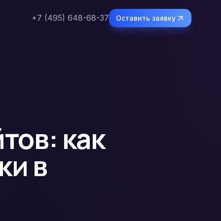
+7 (495) 648-68-37
Оставить заявку
тов: как
ки в