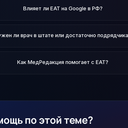
Влияет ли EAT на Google в РФ?
ужен ли врач в штате или достаточно подрядчик
Как МедРедакция помогает с EAT?
мощь по этой теме?