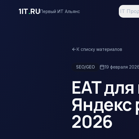
Перейти к основному содержимому
1IT
.
RU
IT Про
Первый ИТ Альянс
К списку материалов
SEO/GEO
19 февраля 2026
EAT для
Яндекс 
2026