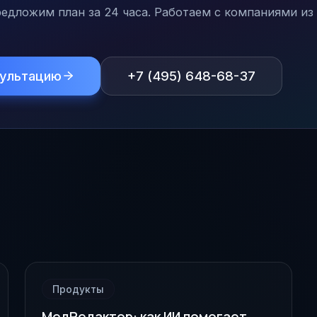
едложим план за 24 часа. Работаем с компаниями из 
сультацию
+7 (495) 648-68-37
Продукты
МедРедактор: как ИИ помогает