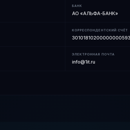
БАНК
АО «АЛЬФА-БАНК»
КОРРЕСПОНДЕНТСКИЙ СЧЁТ
3010181020000000059
ЭЛЕКТРОННАЯ ПОЧТА
info@1it.ru