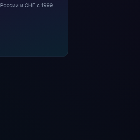
России и СНГ с 1999