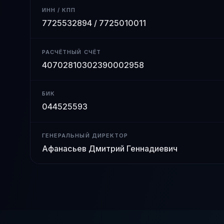
ИНН / КПП
7725532894 / 7725010011
РАСЧЁТНЫЙ СЧЁТ
40702810302390002958
БИК
044525593
ГЕНЕРАЛЬНЫЙ ДИРЕКТОР
Афанасьев Дмитрий Геннадиевич