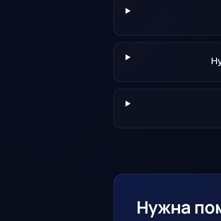
Н
Нужна по