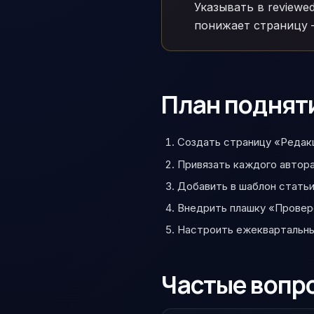
Указывать в reviewe
понижает страницу 
План подняти
Создать страницу «Редакц
Привязать каждого автора 
Добавить в шаблон статьи
Внедрить плашку «Провер
Настроить ежеквартальны
Частые вопр