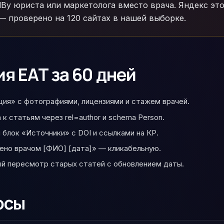
dBy юриста или маркетолога вместо врача. Яндекс это
— проверено на 120 сайтах в нашей выборке.
я EAT за 60 дней
ия» с фотографиями, лицензиями и стажем врачей.
к статьям через rel=author и schema Person.
 блок «Источники» с DOI и ссылками на КР.
ено врачом [ФИО] [дата]» — кликабельную.
й пересмотр старых статей с обновлением даты.
осы