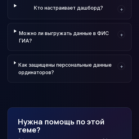
Кто настраивает дашборд?
+
Можно ли выгружать данные в ФИС
+
ГИА?
Как защищены персональные данные
+
ординаторов?
Нужна помощь по этой
теме?