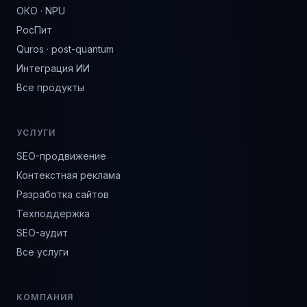
ОКО · NPU
РосПит
Quros · post-quantum
Интеграция ИИ
Все продукты
УСЛУГИ
SEO-продвижение
Контекстная реклама
Разработка сайтов
Техподдержка
SEO-аудит
Все услуги
КОМПАНИЯ