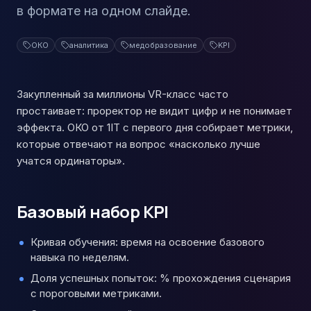
в формате на одном слайде.
ОКО
аналитика
медобразование
KPI
Закупленный за миллионы VR-класс часто
простаивает: проректор не видит цифр и не понимает
эффекта. ОКО от 1IT с первого дня собирает метрики,
которые отвечают на вопрос «насколько лучше
учатся ординаторы».
Базовый набор KPI
Кривая обучения: время на освоение базового
навыка по неделям.
Доля успешных попыток: % прохождения сценария
с пороговыми метриками.