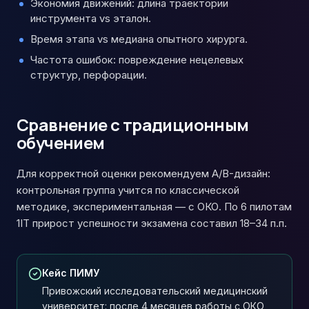
Экономия движений: длина траектории
инструмента vs эталон.
Время этапа vs медиана опытного хирурга.
Частота ошибок: повреждение нецелевых
структур, перфорации.
Сравнение с традиционным
обучением
Для корректной оценки рекомендуем A/B-дизайн:
контрольная группа учится по классической
методике, экспериментальная — с ОКО. По 6 пилотам
1IT прирост успешности экзамена составил 18–34 п.п.
Кейс ПИМУ
Привожский исследовательский медицинский
университет: после 4 месяцев работы с ОКО