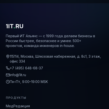
1IT
.
RU
Первый ИТ Альянс — с 1999 года делаем бизнесы в
России быстрее, безопаснее и умнее. 500+
проектов, команда инженеров in-house.
115114, Москва, Шлюзовая набережная, д. 8с1, 3 этаж,
офис 334
+7 (495) 648-68-37
info@1it.ru
Пн–Пт, 9:00–19:00 MSK
ПРОДУКТЫ
МедРедакция