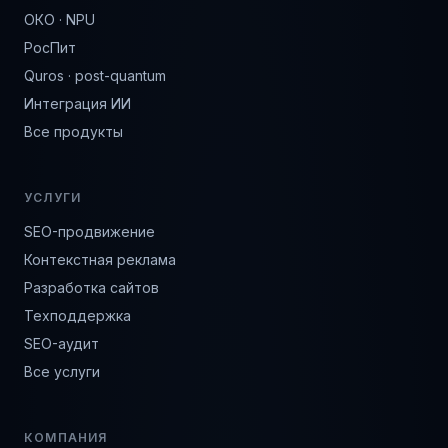
ОКО · NPU
РосПит
Quros · post-quantum
Интеграция ИИ
Все продукты
УСЛУГИ
SEO-продвижение
Контекстная реклама
Разработка сайтов
Техподдержка
SEO-аудит
Все услуги
КОМПАНИЯ