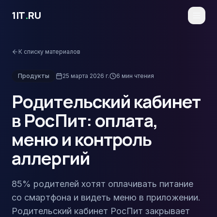
Перейти к основному содержимому
1IT
.
RU
К списку материалов
Продукты
25 марта 2026 г.
6
мин чтения
Родительский кабинет
в РосПит: оплата,
меню и контроль
аллергий
85% родителей хотят оплачивать питание
со смартфона и видеть меню в приложении.
Родительский кабинет РосПит закрывает