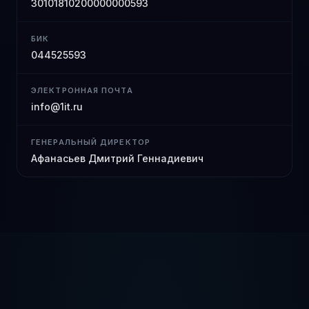
30101810200000000593
БИК
044525593
ЭЛЕКТРОННАЯ ПОЧТА
info@1it.ru
ГЕНЕРАЛЬНЫЙ ДИРЕКТОР
Афанасьев Дмитрий Геннадиевич