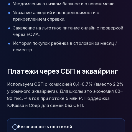
Уведомления о низком балансе и о новом меню.
Указание аллергий и непереносимости с
прикреплением справки.
Заявление на льготное питание онлайн с проверкой
через ЕСИА.
История покупок ребёнка в столовой за месяц /
семестр.
Платежи через СБП и эквайринг
Используем СБП с комиссией 0,4–0,7% (вместо 2,2%
у обычного эквайринга). Для школы это экономия 60–
80 тыс. ₽ в год при потоке 5 млн ₽. Поддержка
ЮKassa и Сбер для семей без СБП.
Безопасность платежей