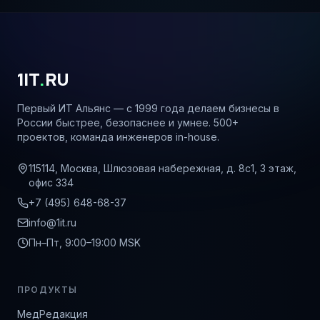
1IT
.
RU
Первый ИТ Альянс — с 1999 года делаем бизнесы в
России быстрее, безопаснее и умнее. 500+
проектов, команда инженеров in-house.
115114, Москва, Шлюзовая набережная, д. 8с1, 3 этаж,
офис 334
+7 (495) 648-68-37
info@1it.ru
Пн–Пт, 9:00–19:00 MSK
ПРОДУКТЫ
МедРедакция