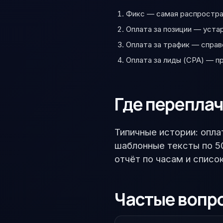
Фикс — самая распростран
Оплата за позиции — уста
Оплата за трафик — справ
Оплата за лиды (CPA) — пр
Где перепла
Типичные истории: опл
шаблонные тексты по 50
отчёт по часам и списо
Частые вопр