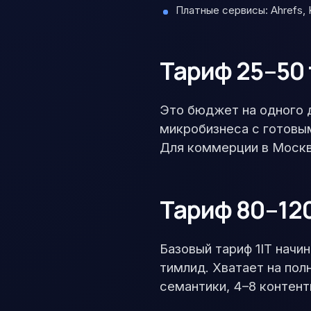
Платные сервисы: Ahrefs, K
Тариф 25–50 
Это бюджет на одного 
микробизнеса с готовым
Для коммерции в Москв
Тариф 80–120
Базовый тариф 1IT начи
тимлид. Хватает на по
семантики, 4–8 контент