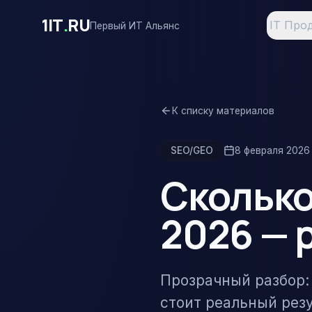
Перейти к основному содержимому
1IT
.
RU
IT Про
Первый ИТ Альянс
К списку материалов
SEO/GEO
8 февраля 2026 
Сколько
2026 — 
Прозрачный разбор: 
стоит реальный рез