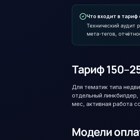
Что входит в тариф 
Технический аудит р
мета-тегов, отчётно
Тариф 150–25
Для тематик типа недв
отдельный линкбилдер, 
мес, активная работа с
Модели оплат