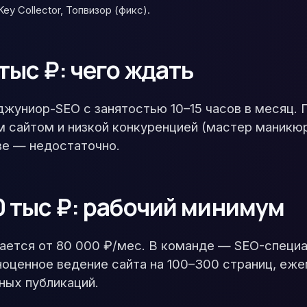
ey Collector, Топвизор (фикс).
тыс ₽: чего ждать
джуниор-SEO с занятостью 10–15 часов в месяц.
 сайтом и низкой конкуренцией (мастер маникюр
е — недостаточно.
 тыс ₽: рабочий минимум
нается от 80 000 ₽/мес. В команде — SEO-специа
лноценное ведение сайта на 100–300 страниц, е
ных публикаций.