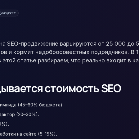
бюджет
на SEO-продвижение варьируются от 25 000 до 5
иков и кормит недобросовестных подрядчиков. В 
 этой статье разбираем, что реально входит в к
дывается стоимость SEO
тимлида (45–60% бюджета).
дактор (20–30%).
0%).
аботки на сайте (5–15%).