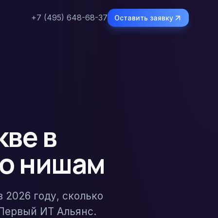
+7 (495) 648-68-37
Оставить заявку
кве в
по нишам
 2026 году, сколько
 Первый ИТ Альянс.