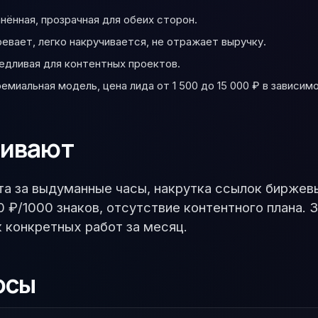
ённая, прозрачная для обеих сторон.
ревает, легко накручивается, не отражает выручку.
едливая для контентных проектов.
емиальная модель, цена лида от 1 500 до 15 000 ₽ в зависим
чивают
ата за выдуманные часы, накрутка ссылок бирже
 ₽/1000 знаков, отсутствие контентного плана. 
к конкретных работ за месяц.
осы