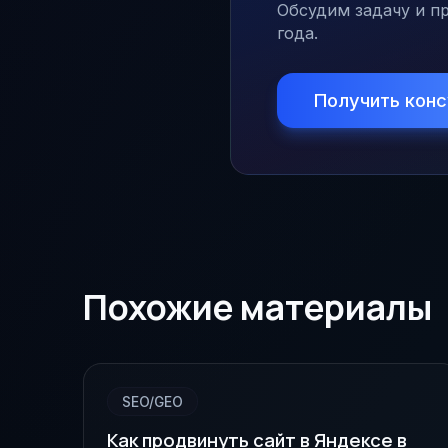
Обсудим задачу и пр
года.
Получить кон
Похожие материалы
SEO/GEO
Как продвинуть сайт в Яндексе в