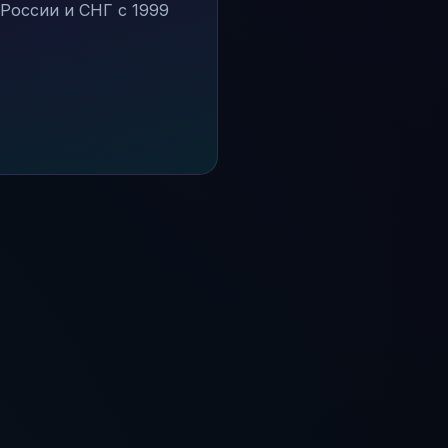
России и СНГ с 1999