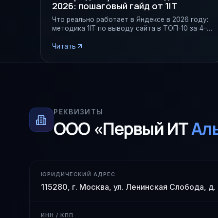
2026: пошаговый гайд от 1IT
Что реально работает в Яндексе в 2026 году:
методика 1IT по выводу сайта в ТОП-10 за 4–6
месяцев — техника, контент, поведенческие,
ссылки и аналитика.
Читать
РЕКВИЗИТЫ
ООО «Первый ИТ
Ал
ЮРИДИЧЕСКИЙ АДРЕС
115280, г. Москва, ул. Ленинская Слобода, д.
ИНН / КПП