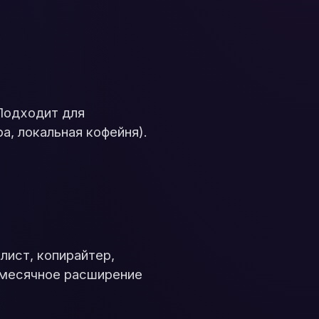
 Подходит для
а, локальная кофейня).
лист, копирайтер,
жемесячное расширение