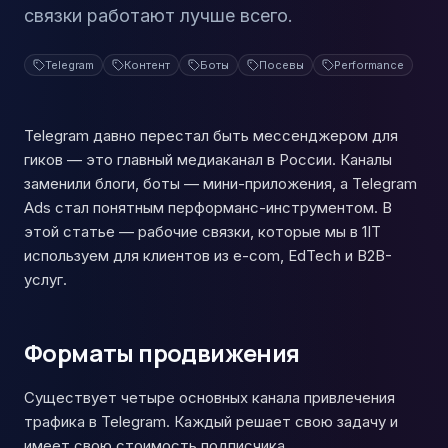
связки работают лучше всего.
Telegram
Контент
Боты
Посевы
Performance
Telegram давно перестал быть мессенджером для
гиков — это главный медиаканал в России. Каналы
заменили блоги, боты — мини-приложения, а Telegram
Ads стал понятным перформанс-инструментом. В
этой статье — рабочие связки, которые мы в 1IT
используем для клиентов из e-com, EdTech и B2B-
услуг.
Форматы продвижения
Существует четыре основных канала привлечения
трафика в Telegram. Каждый решает свою задачу и
имеет свою стоимость подписчика.