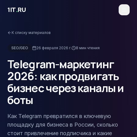
Перейти к основному содержимому
1IT
.
RU
К списку материалов
SEO/GEO
26 февраля 2026 г.
8
мин чтения
Telegram-маркетинг
2026: как продвигать
бизнес через каналы и
боты
Как Telegram превратился в ключевую
площадку для бизнеса в России, сколько
стоит привлечение подписчика и какие