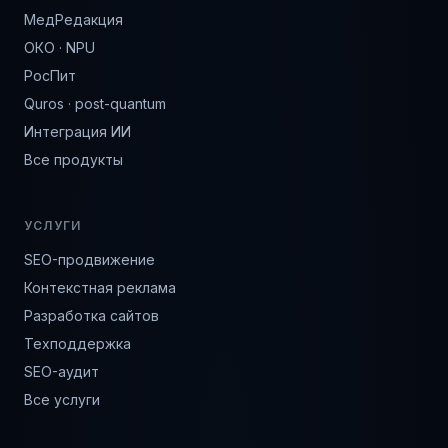
МедРедакция
ОКО · NPU
РосПит
Quros · post-quantum
Интеграция ИИ
Все продукты
УСЛУГИ
SEO-продвижение
Контекстная реклама
Разработка сайтов
Техподдержка
SEO-аудит
Все услуги