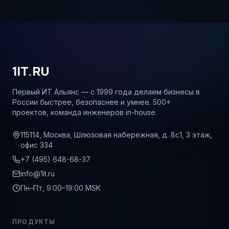
1IT
.
RU
Первый ИТ Альянс — с 1999 года делаем бизнесы в
России быстрее, безопаснее и умнее. 500+
проектов, команда инженеров in-house.
115114, Москва, Шлюзовая набережная, д. 8с1, 3 этаж,
офис 334
+7 (495) 648-68-37
info@1it.ru
Пн–Пт, 9:00–19:00 MSK
ПРОДУКТЫ