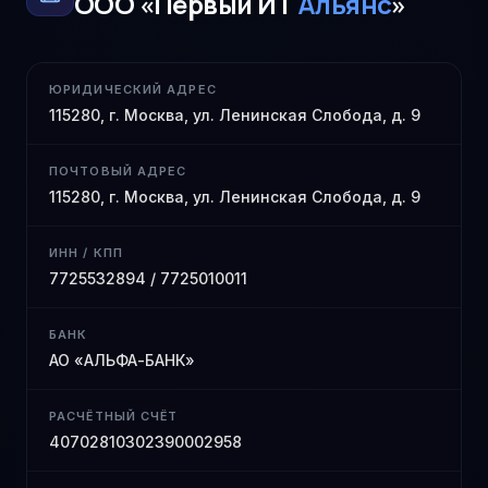
ООО «Первый ИТ
Альянс
»
ЮРИДИЧЕСКИЙ АДРЕС
115280, г. Москва, ул. Ленинская Слобода, д. 9
ПОЧТОВЫЙ АДРЕС
115280, г. Москва, ул. Ленинская Слобода, д. 9
ИНН / КПП
7725532894 / 7725010011
БАНК
АО «АЛЬФА-БАНК»
РАСЧЁТНЫЙ СЧЁТ
40702810302390002958