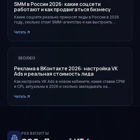
SMM в России 2026: какие соцсети
работают и как продвигаться бизнесу
Какие соцсети реально приносят лиды в России в 2026
году, сколько стоит SMM-агентство и как выстроить
стратегию для B2B и B2C.
Читать
SEO/GEO
Реклама в ВКонтакте 2026: настройка VK
Ads и реальная стоимость лида
Как настроить VK Ads в новом кабинете, какие ставки CPM
и CPL актуальны в 2026 и сколько закладывать на
тестовую кампанию.
Читать
РЕКВИЗИТЫ