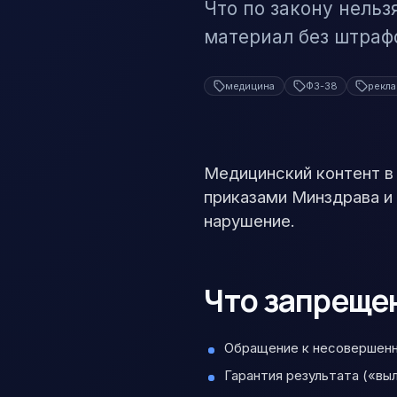
Что по закону нель
материал без штраф
медицина
ФЗ-38
рекл
Медицинский контент в
приказами Минздрава и
нарушение.
Что запрещен
Обращение к несовершенн
Гарантия результата («вы