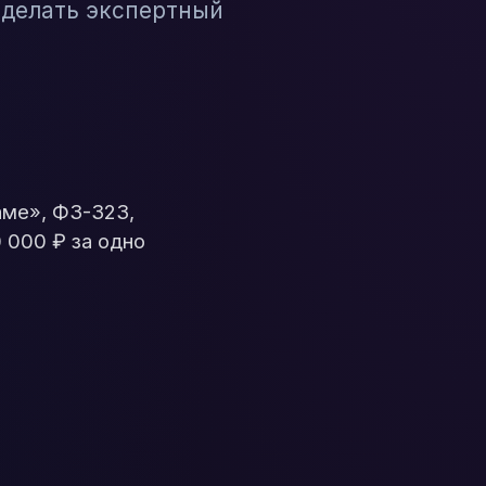
 делать экспертный
аме», ФЗ-323,
 000 ₽ за одно