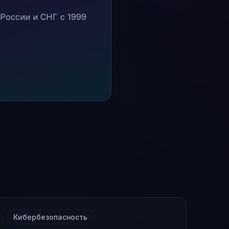
России и СНГ с 1999
Кибербезопасность