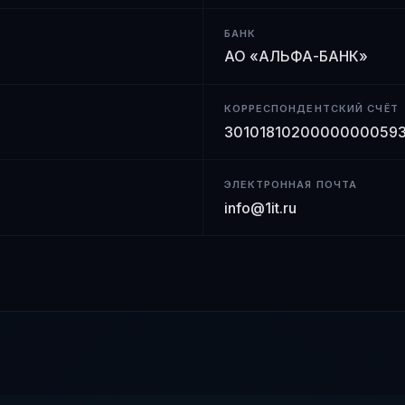
БАНК
АО «АЛЬФА-БАНК»
КОРРЕСПОНДЕНТСКИЙ СЧЁТ
3010181020000000059
ЭЛЕКТРОННАЯ ПОЧТА
info@1it.ru