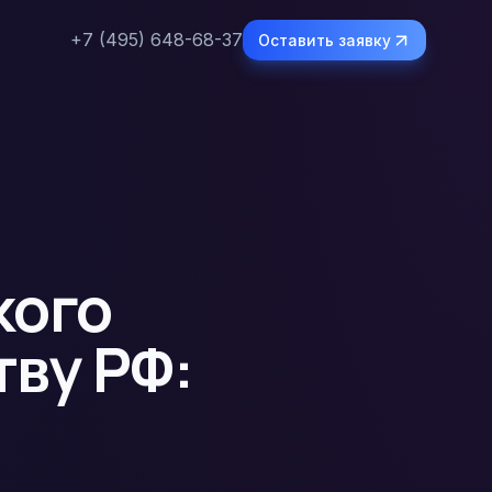
+7 (495) 648-68-37
Оставить заявку
кого
тву РФ: