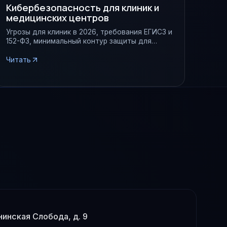
Кибербезопасность для клиник и
медицинских центров
Угрозы для клиник в 2026, требования ЕГИСЗ и
152-ФЗ, минимальный контур защиты для
частной медицины.
Читать
енинская Слобода, д. 9