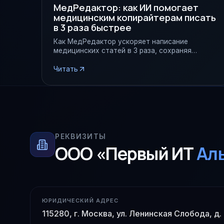
МедРедактор: как ИИ помогает
медицинским копирайтерам писать
в 3 раза быстрее
Как МедРедактор ускоряет написание
медицинских статей в 3 раза, сохраняя
качество и соответствие требованиям
Минздрава.
Читать
РЕКВИЗИТЫ
ООО «Первый ИТ
Ал
ЮРИДИЧЕСКИЙ АДРЕС
115280, г. Москва, ул. Ленинская Слобода, д.