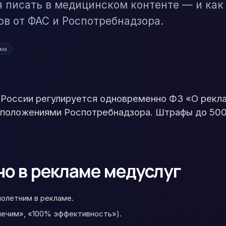
зя писать в медицинском контенте — и как
ов от ФАС и Роспотребнадзора.
ама
 России регулируется одновременно ФЗ «О рекл
 положениями Роспотребнадзора. Штрафы до 500
о в рекламе медуслуг
олетним в рекламе.
лечим», «100% эффективность»).