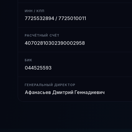
ИНН / КПП
7725532894 / 7725010011
РАСЧЁТНЫЙ СЧЁТ
40702810302390002958
БИК
044525593
ГЕНЕРАЛЬНЫЙ ДИРЕКТОР
Афанасьев Дмитрий Геннадиевич